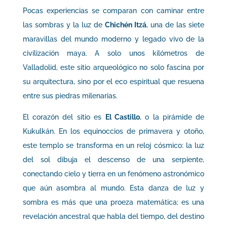
Pocas experiencias se comparan con caminar entre
las sombras y la luz de
Chichén Itzá
, una de las siete
maravillas del mundo moderno y legado vivo de la
civilización maya. A solo unos kilómetros de
Valladolid, este sitio arqueológico no solo fascina por
su arquitectura, sino por el eco espiritual que resuena
entre sus piedras milenarias.
El corazón del sitio es
El Castillo
, o la pirámide de
Kukulkán. En los equinoccios de primavera y otoño,
este templo se transforma en un reloj cósmico: la luz
del sol dibuja el descenso de una serpiente,
conectando cielo y tierra en un fenómeno astronómico
que aún asombra al mundo. Esta danza de luz y
sombra es más que una proeza matemática; es una
revelación ancestral que habla del tiempo, del destino