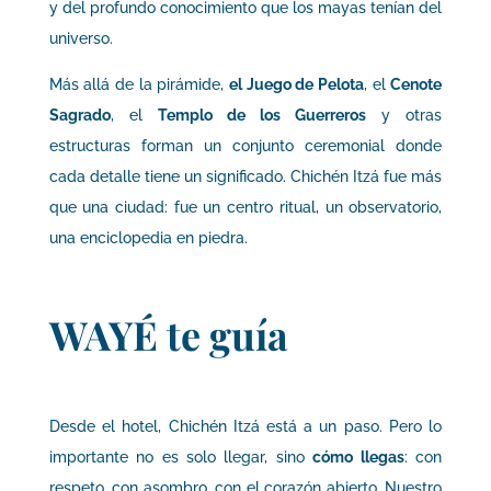
y del profundo conocimiento que los mayas tenían del
universo.
Más allá de la pirámide,
el Juego de Pelota
, el
Cenote
Sagrado
, el
Templo de los Guerreros
y otras
estructuras forman un conjunto ceremonial donde
cada detalle tiene un significado. Chichén Itzá fue más
que una ciudad: fue un centro ritual, un observatorio,
una enciclopedia en piedra.
WAYÉ te guía
Desde el hotel, Chichén Itzá está a un paso. Pero lo
importante no es solo llegar, sino
cómo llegas
: con
respeto, con asombro, con el corazón abierto. Nuestro