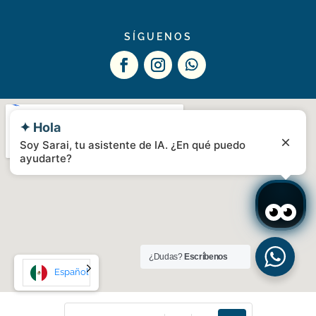
SÍGUENOS
✦ Hola
Soy Sarai, tu asistente de IA. ¿En qué puedo
ayudarte?
¿Dudas?
Escríbenos
Español