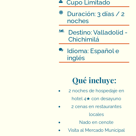
Cupo Limitado

Duración: 3 días / 2

noches
Destino: Valladolid -

Chichimilá
Idioma: Español e

inglés
Qué incluye:
2 noches de hospedaje en
hotel 4★ con desayuno
2 cenas en restaurantes
locales
Nado en cenote
Visita al Mercado Municipal