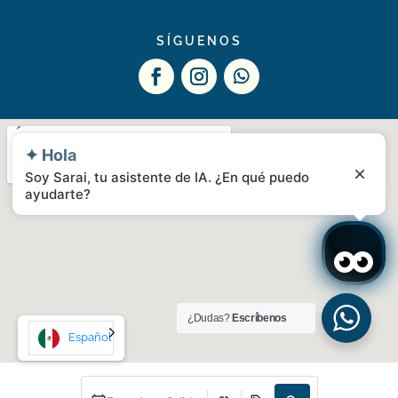
SÍGUENOS
✦ Hola
Soy Sarai, tu asistente de IA. ¿En qué puedo
ayudarte?
¿Dudas?
Escríbenos
Español