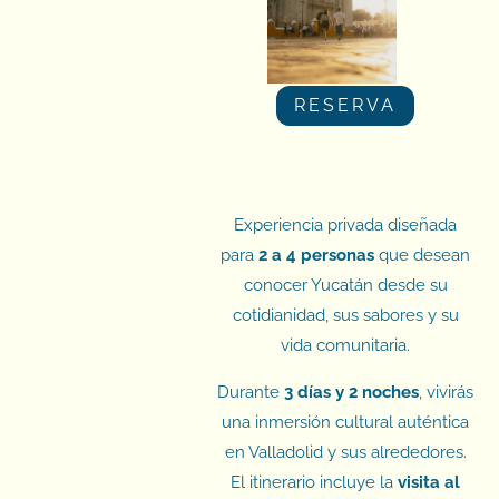
RESERVA
Experiencia privada diseñada
para
2 a 4 personas
que desean
conocer Yucatán desde su
cotidianidad, sus sabores y su
vida comunitaria.
Durante
3 días y 2 noches
, vivirás
una inmersión cultural auténtica
en Valladolid y sus alrededores.
El itinerario incluye la
visita al